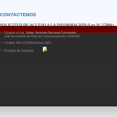
CONTACTENOS
SOLICITUD DE ACCESO A LA INFORMACIÓN (Ley N° 27806)
Dirigido al Ing.
Juber Jersson Serrano Cervantes
Jefe de Unidad de Red de Comunicaciones UNSAAC.
Central: 084-232398 Anexo 1851.
Formato de Solicitud