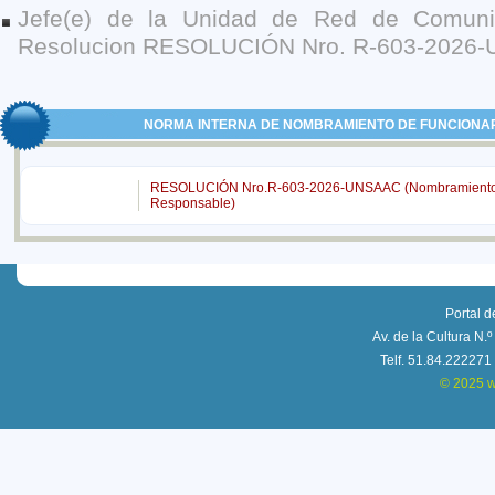
Jefe(e) de la Unidad de Red de Comun
Resolucion RESOLUCIÓN Nro. R-603-2026
NORMA INTERNA DE NOMBRAMIENTO DE FUNCIONA
RESOLUCIÓN Nro.R-603-2026-UNSAAC (Nombramiento 
Responsable)
Portal 
Av. de la Cultura N.
Telf. 51.84.222271
© 2025 